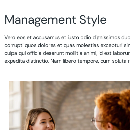
Management Style
Vero eos et accusamus et iusto odio dignissimos duci
corrupti quos dolores et quas molestias excepturi sin
culpa qui officia deserunt mollitia animi, id est labo
expedita distinctio. Nam libero tempore, cum soluta n