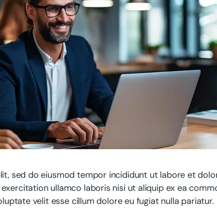
lit, sed do eiusmod tempor incididunt ut labore et dolo
exercitation ullamco laboris nisi ut aliquip ex ea com
luptate velit esse cillum dolore eu fugiat nulla pariatur.