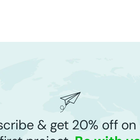
cribe & get 20% off on