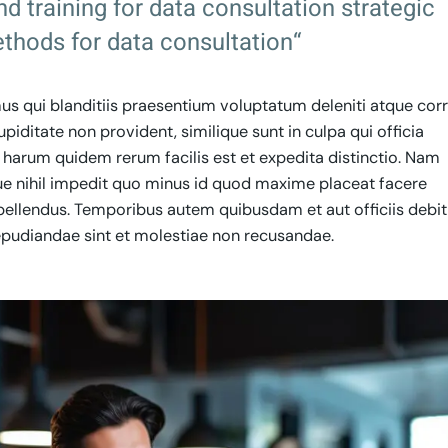
nd training for data consultation strategic
thods for data consultation“
s qui blanditiis praesentium voluptatum deleniti atque corr
iditate non provident, similique sunt in culpa qui officia
t harum quidem rerum facilis est et expedita distinctio. Nam
ue nihil impedit quo minus id quod maxime placeat facere
ellendus. Temporibus autem quibusdam et aut officiis debit
epudiandae sint et molestiae non recusandae.