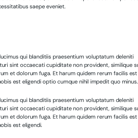
cessitatibus saepe eveniet.
ucimus qui blanditiis praesentium voluptatum deleniti
ri sint occaecati cupiditate non provident, similique s
aborum et dolorum fuga. Et harum quidem rerum facilis est
obis est eligendi optio cumque nihil impedit quo minus.
ucimus qui blanditiis praesentium voluptatum deleniti
ri sint occaecati cupiditate non provident, similique s
aborum et dolorum fuga. Et harum quidem rerum facilis est
obis est eligendi.