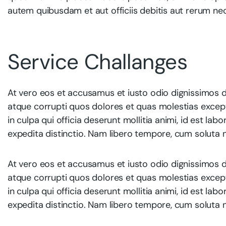
autem quibusdam et aut officiis debitis aut rerum ne
Service Challanges
At vero eos et accusamus et iusto odio dignissimos d
atque corrupti quos dolores et quas molestias exceptu
in culpa qui officia deserunt mollitia animi, id est l
expedita distinctio. Nam libero tempore, cum soluta n
At vero eos et accusamus et iusto odio dignissimos d
atque corrupti quos dolores et quas molestias exceptu
in culpa qui officia deserunt mollitia animi, id est l
expedita distinctio. Nam libero tempore, cum soluta n