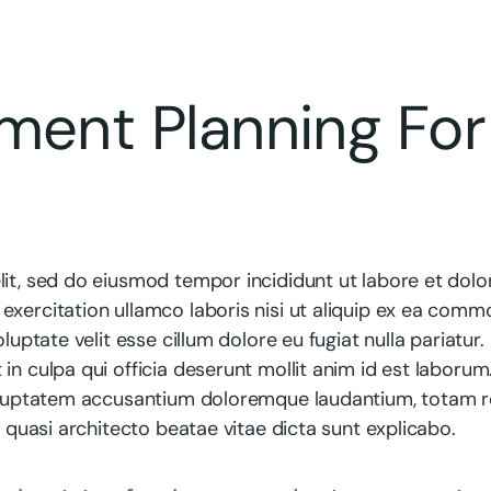
ment Planning For
lit, sed do eiusmod tempor incididunt ut labore et dolo
exercitation ullamco laboris nisi ut aliquip ex ea com
luptate velit esse cillum dolore eu fugiat nulla pariatur.
in culpa qui officia deserunt mollit anim id est laborum
 voluptatem accusantium doloremque laudantium, totam 
t quasi architecto beatae vitae dicta sunt explicabo.