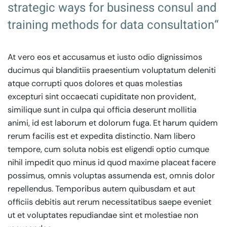
strategic ways for business consul and
training methods for data consultation“
At vero eos et accusamus et iusto odio dignissimos
ducimus qui blanditiis praesentium voluptatum deleniti
atque corrupti quos dolores et quas molestias
excepturi sint occaecati cupiditate non provident,
similique sunt in culpa qui officia deserunt mollitia
animi, id est laborum et dolorum fuga. Et harum quidem
rerum facilis est et expedita distinctio. Nam libero
tempore, cum soluta nobis est eligendi optio cumque
nihil impedit quo minus id quod maxime placeat facere
possimus, omnis voluptas assumenda est, omnis dolor
repellendus. Temporibus autem quibusdam et aut
officiis debitis aut rerum necessitatibus saepe eveniet
ut et voluptates repudiandae sint et molestiae non