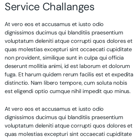
Service Challanges
At vero eos et accusamus et iusto odio
dignissimos ducimus qui blanditiis praesentium
voluptatum deleniti atque corrupti quos dolores et
quas molestias excepturi sint occaecati cupiditate
non provident, similique sunt in culpa qui officia
deserunt mollitia animi, id est laborum et dolorum
fuga. Et harum quidem rerum facilis est et expedita
distinctio. Nam libero tempore, cum soluta nobis
est eligendi optio cumque nihil impedit quo minus.
At vero eos et accusamus et iusto odio
dignissimos ducimus qui blanditiis praesentium
voluptatum deleniti atque corrupti quos dolores et
quas molestias excepturi sint occaecati cupiditate