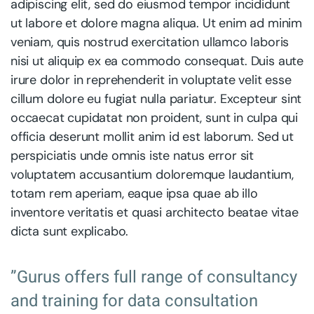
adipiscing elit, sed do eiusmod tempor incididunt
ut labore et dolore magna aliqua. Ut enim ad minim
veniam, quis nostrud exercitation ullamco laboris
nisi ut aliquip ex ea commodo consequat. Duis aute
irure dolor in reprehenderit in voluptate velit esse
cillum dolore eu fugiat nulla pariatur. Excepteur sint
occaecat cupidatat non proident, sunt in culpa qui
officia deserunt mollit anim id est laborum. Sed ut
perspiciatis unde omnis iste natus error sit
voluptatem accusantium doloremque laudantium,
totam rem aperiam, eaque ipsa quae ab illo
inventore veritatis et quasi architecto beatae vitae
dicta sunt explicabo.
”Gurus offers full range of consultancy
and training for data consultation