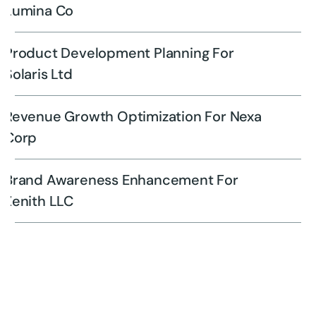
Lumina Co
Product Development Planning For
Solaris Ltd
Revenue Growth Optimization For Nexa
Corp
Brand Awareness Enhancement For
Zenith LLC