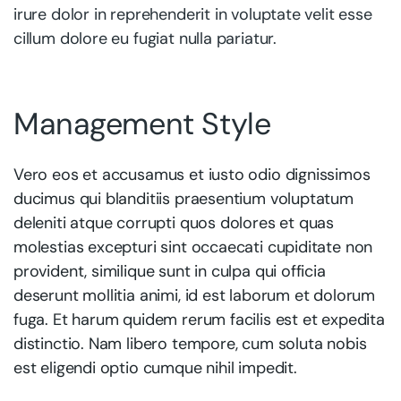
irure dolor in reprehenderit in voluptate velit esse
cillum dolore eu fugiat nulla pariatur.
Management Style
Vero eos et accusamus et iusto odio dignissimos
ducimus qui blanditiis praesentium voluptatum
deleniti atque corrupti quos dolores et quas
molestias excepturi sint occaecati cupiditate non
provident, similique sunt in culpa qui officia
deserunt mollitia animi, id est laborum et dolorum
fuga. Et harum quidem rerum facilis est et expedita
distinctio. Nam libero tempore, cum soluta nobis
est eligendi optio cumque nihil impedit.