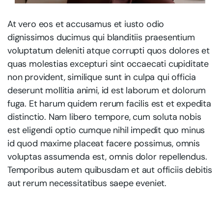
At vero eos et accusamus et iusto odio
dignissimos ducimus qui blanditiis praesentium
voluptatum deleniti atque corrupti quos dolores et
quas molestias excepturi sint occaecati cupiditate
non provident, similique sunt in culpa qui officia
deserunt mollitia animi, id est laborum et dolorum
fuga. Et harum quidem rerum facilis est et expedita
distinctio. Nam libero tempore, cum soluta nobis
est eligendi optio cumque nihil impedit quo minus
id quod maxime placeat facere possimus, omnis
voluptas assumenda est, omnis dolor repellendus.
Temporibus autem quibusdam et aut officiis debitis
aut rerum necessitatibus saepe eveniet.