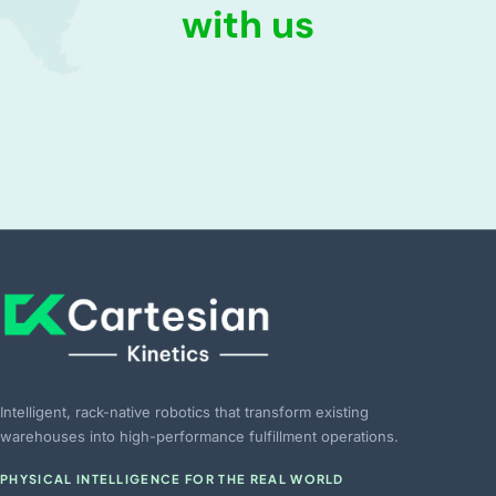
with us
Intelligent, rack-native robotics that transform existing
warehouses into high-performance fulfillment operations.
PHYSICAL INTELLIGENCE FOR THE REAL WORLD