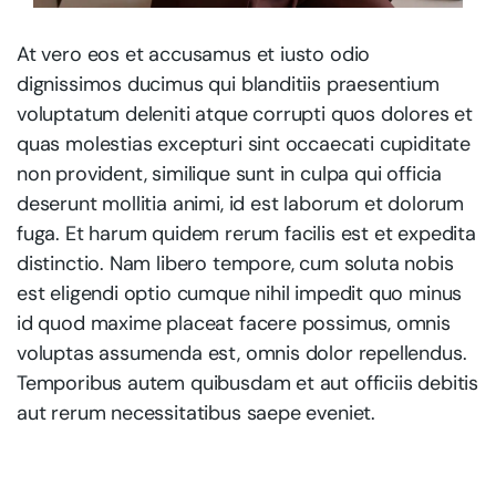
At vero eos et accusamus et iusto odio
dignissimos ducimus qui blanditiis praesentium
voluptatum deleniti atque corrupti quos dolores et
quas molestias excepturi sint occaecati cupiditate
non provident, similique sunt in culpa qui officia
deserunt mollitia animi, id est laborum et dolorum
fuga. Et harum quidem rerum facilis est et expedita
distinctio. Nam libero tempore, cum soluta nobis
est eligendi optio cumque nihil impedit quo minus
id quod maxime placeat facere possimus, omnis
voluptas assumenda est, omnis dolor repellendus.
Temporibus autem quibusdam et aut officiis debitis
aut rerum necessitatibus saepe eveniet.