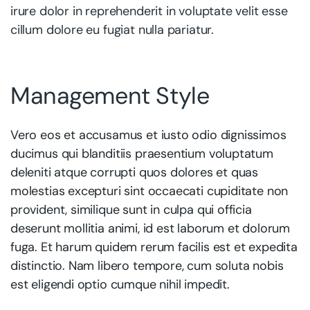
irure dolor in reprehenderit in voluptate velit esse
cillum dolore eu fugiat nulla pariatur.
Management Style
Vero eos et accusamus et iusto odio dignissimos
ducimus qui blanditiis praesentium voluptatum
deleniti atque corrupti quos dolores et quas
molestias excepturi sint occaecati cupiditate non
provident, similique sunt in culpa qui officia
deserunt mollitia animi, id est laborum et dolorum
fuga. Et harum quidem rerum facilis est et expedita
distinctio. Nam libero tempore, cum soluta nobis
est eligendi optio cumque nihil impedit.