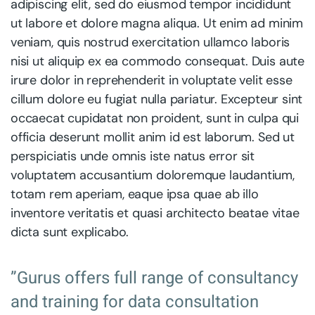
adipiscing elit, sed do eiusmod tempor incididunt
ut labore et dolore magna aliqua. Ut enim ad minim
veniam, quis nostrud exercitation ullamco laboris
nisi ut aliquip ex ea commodo consequat. Duis aute
irure dolor in reprehenderit in voluptate velit esse
cillum dolore eu fugiat nulla pariatur. Excepteur sint
occaecat cupidatat non proident, sunt in culpa qui
officia deserunt mollit anim id est laborum. Sed ut
perspiciatis unde omnis iste natus error sit
voluptatem accusantium doloremque laudantium,
totam rem aperiam, eaque ipsa quae ab illo
inventore veritatis et quasi architecto beatae vitae
dicta sunt explicabo.
”Gurus offers full range of consultancy
and training for data consultation