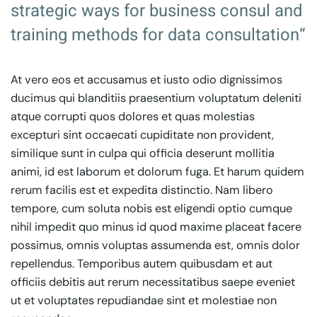
strategic ways for business consul and
training methods for data consultation“
At vero eos et accusamus et iusto odio dignissimos
ducimus qui blanditiis praesentium voluptatum deleniti
atque corrupti quos dolores et quas molestias
excepturi sint occaecati cupiditate non provident,
similique sunt in culpa qui officia deserunt mollitia
animi, id est laborum et dolorum fuga. Et harum quidem
rerum facilis est et expedita distinctio. Nam libero
tempore, cum soluta nobis est eligendi optio cumque
nihil impedit quo minus id quod maxime placeat facere
possimus, omnis voluptas assumenda est, omnis dolor
repellendus. Temporibus autem quibusdam et aut
officiis debitis aut rerum necessitatibus saepe eveniet
ut et voluptates repudiandae sint et molestiae non