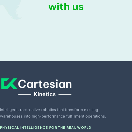
with us
Intelligent, rack-native robotics that transform existing
warehouses into high-performance fulfillment operations.
PHYSICAL INTELLIGENCE FOR THE REAL WORLD