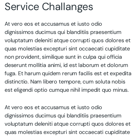
Service Challanges
At vero eos et accusamus et iusto odio
dignissimos ducimus qui blanditiis praesentium
voluptatum deleniti atque corrupti quos dolores et
quas molestias excepturi sint occaecati cupiditate
non provident, similique sunt in culpa qui officia
deserunt mollitia animi, id est laborum et dolorum
fuga. Et harum quidem rerum facilis est et expedita
distinctio. Nam libero tempore, cum soluta nobis
est eligendi optio cumque nihil impedit quo minus.
At vero eos et accusamus et iusto odio
dignissimos ducimus qui blanditiis praesentium
voluptatum deleniti atque corrupti quos dolores et
quas molestias excepturi sint occaecati cupiditate