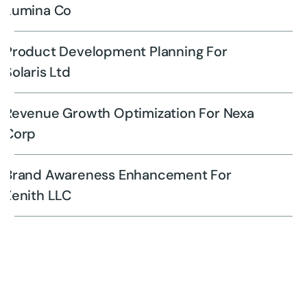
Lumina Co
Product Development Planning For
Solaris Ltd
Revenue Growth Optimization For Nexa
Corp
Brand Awareness Enhancement For
Zenith LLC