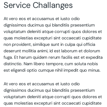
Service Challanges
At vero eos et accusamus et iusto odio
dignissimos ducimus qui blanditiis praesentium
voluptatum deleniti atque corrupti quos dolores et
quas molestias excepturi sint occaecati cupiditate
non provident, similique sunt in culpa qui officia
deserunt mollitia animi, id est laborum et dolorum
fuga. Et harum quidem rerum facilis est et expedita
distinctio. Nam libero tempore, cum soluta nobis
est eligendi optio cumque nihil impedit quo minus.
At vero eos et accusamus et iusto odio
dignissimos ducimus qui blanditiis praesentium
voluptatum deleniti atque corrupti quos dolores et
quas molestias excepturi sint occaecati cupiditate