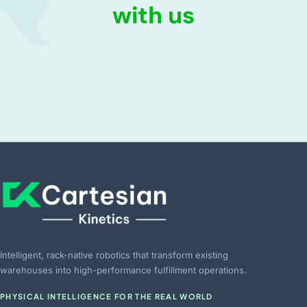
with us
Intelligent, rack-native robotics that transform existing
warehouses into high-performance fulfillment operations.
PHYSICAL INTELLIGENCE FOR THE REAL WORLD