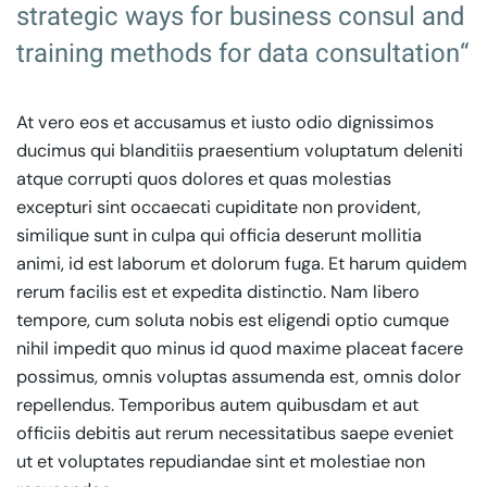
strategic ways for business consul and
training methods for data consultation“
At vero eos et accusamus et iusto odio dignissimos
ducimus qui blanditiis praesentium voluptatum deleniti
atque corrupti quos dolores et quas molestias
excepturi sint occaecati cupiditate non provident,
similique sunt in culpa qui officia deserunt mollitia
animi, id est laborum et dolorum fuga. Et harum quidem
rerum facilis est et expedita distinctio. Nam libero
tempore, cum soluta nobis est eligendi optio cumque
nihil impedit quo minus id quod maxime placeat facere
possimus, omnis voluptas assumenda est, omnis dolor
repellendus. Temporibus autem quibusdam et aut
officiis debitis aut rerum necessitatibus saepe eveniet
ut et voluptates repudiandae sint et molestiae non