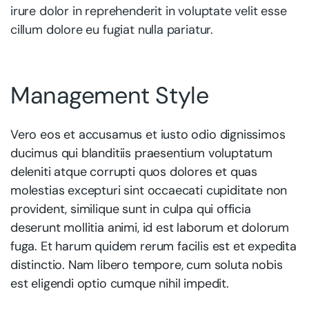
irure dolor in reprehenderit in voluptate velit esse
cillum dolore eu fugiat nulla pariatur.
Management Style
Vero eos et accusamus et iusto odio dignissimos
ducimus qui blanditiis praesentium voluptatum
deleniti atque corrupti quos dolores et quas
molestias excepturi sint occaecati cupiditate non
provident, similique sunt in culpa qui officia
deserunt mollitia animi, id est laborum et dolorum
fuga. Et harum quidem rerum facilis est et expedita
distinctio. Nam libero tempore, cum soluta nobis
est eligendi optio cumque nihil impedit.