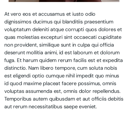
At vero eos et accusamus et iusto odio
dignissimos ducimus qui blanditiis praesentium
voluptatum deleniti atque corrupti quos dolores et
quas molestias excepturi sint occaecati cupiditate
non provident, similique sunt in culpa qui officia
deserunt mollitia animi, id est laborum et dolorum
fuga. Et harum quidem rerum facilis est et expedita
distinctio. Nam libero tempore, cum soluta nobis
est eligendi optio cumque nihil impedit quo minus
id quod maxime placeat facere possimus, omnis
voluptas assumenda est, omnis dolor repellendus.
Temporibus autem quibusdam et aut officiis debitis
aut rerum necessitatibus saepe eveniet.