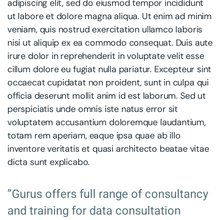
adipiscing elit, sed do eiusmod tempor incididunt
ut labore et dolore magna aliqua. Ut enim ad minim
veniam, quis nostrud exercitation ullamco laboris
nisi ut aliquip ex ea commodo consequat. Duis aute
irure dolor in reprehenderit in voluptate velit esse
cillum dolore eu fugiat nulla pariatur. Excepteur sint
occaecat cupidatat non proident, sunt in culpa qui
officia deserunt mollit anim id est laborum. Sed ut
perspiciatis unde omnis iste natus error sit
voluptatem accusantium doloremque laudantium,
totam rem aperiam, eaque ipsa quae ab illo
inventore veritatis et quasi architecto beatae vitae
dicta sunt explicabo.
”Gurus offers full range of consultancy
and training for data consultation