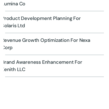
Lumina Co
Product Development Planning For
Solaris Ltd
Revenue Growth Optimization For Nexa
Corp
Brand Awareness Enhancement For
Zenith LLC